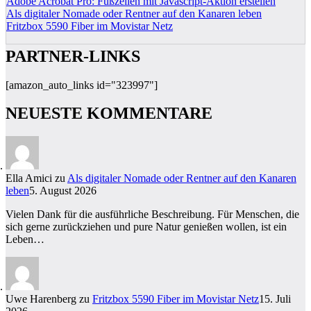
Adobe Acrobat Pro: Fußzeilen mit Javascript-Aktion erstellen
Als digitaler Nomade oder Rentner auf den Kanaren leben
Fritzbox 5590 Fiber im Movistar Netz
PARTNER-LINKS
[amazon_auto_links id="323997"]
NEUESTE KOMMENTARE
Ella Amici
zu
Als digitaler Nomade oder Rentner auf den Kanaren
leben
5. August 2026
Vielen Dank für die ausführliche Beschreibung. Für Menschen, die
sich gerne zurückziehen und pure Natur genießen wollen, ist ein
Leben…
Uwe Harenberg
zu
Fritzbox 5590 Fiber im Movistar Netz
15. Juli