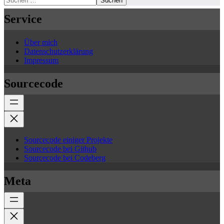
Suchen
Service
Über mich
Datenschutzerklärung
Impressum
Sourcecode
Sourcecode einiger Projekte
Sourcecode bei Github
Sourcecode bei Codeberg
Meta