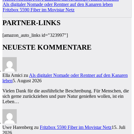
Als digitaler Nomade oder Rentner auf den Kanaren leben
Fritzbox 5590 Fiber im Movistar Netz
PARTNER-LINKS
[amazon_auto_links id="323997"]
NEUESTE KOMMENTARE
Ella Amici
zu
Als digitaler Nomade oder Rentner auf den Kanaren
leben
5. August 2026
Vielen Dank für die ausführliche Beschreibung. Für Menschen, die
sich gerne zurückziehen und pure Natur genießen wollen, ist ein
Leben…
Uwe Harenberg
zu
Fritzbox 5590 Fiber im Movistar Netz
15. Juli
2026