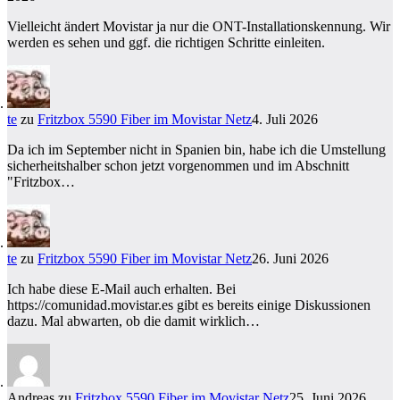
Vielleicht ändert Movistar ja nur die ONT-Installationskennung. Wir
werden es sehen und ggf. die richtigen Schritte einleiten.
te
zu
Fritzbox 5590 Fiber im Movistar Netz
4. Juli 2026
Da ich im September nicht in Spanien bin, habe ich die Umstellung
sicherheitshalber schon jetzt vorgenommen und im Abschnitt
"Fritzbox…
te
zu
Fritzbox 5590 Fiber im Movistar Netz
26. Juni 2026
Ich habe diese E-Mail auch erhalten. Bei
https://comunidad.movistar.es gibt es bereits einige Diskussionen
dazu. Mal abwarten, ob die damit wirklich…
Andreas
zu
Fritzbox 5590 Fiber im Movistar Netz
25. Juni 2026