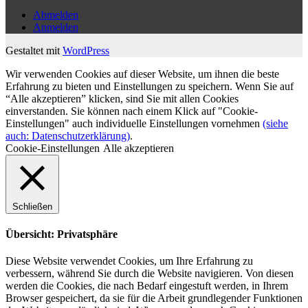
Abmelden
Anmelden
Gestaltet mit
WordPress
Wir verwenden Cookies auf dieser Website, um ihnen die beste
Erfahrung zu bieten und Einstellungen zu speichern. Wenn Sie auf
“Alle akzeptieren” klicken, sind Sie mit allen Cookies
einverstanden. Sie können nach einem Klick auf "Cookie-
Einstellungen" auch individuelle Einstellungen vornehmen
(siehe
auch: Datenschutzerklärung)
.
Cookie-Einstellungen
Alle akzeptieren
Schließen
Übersicht: Privatsphäre
Diese Website verwendet Cookies, um Ihre Erfahrung zu
verbessern, während Sie durch die Website navigieren. Von diesen
werden die Cookies, die nach Bedarf eingestuft werden, in Ihrem
Browser gespeichert, da sie für die Arbeit grundlegender Funktionen